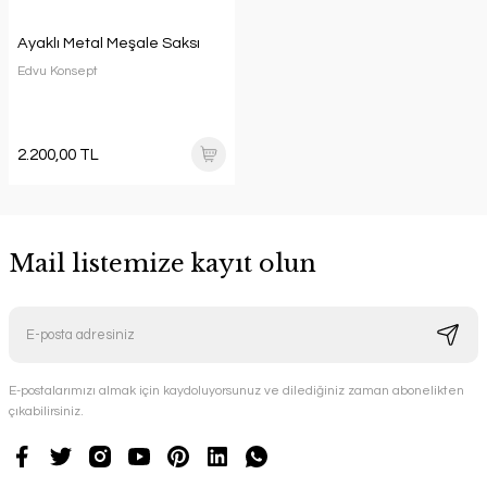
Ayaklı Metal Meşale Saksı
Edvu Konsept
2.200,00 TL
Mail listemize kayıt olun
E-postalarımızı almak için kaydoluyorsunuz ve dilediğiniz zaman abonelikten
çıkabilirsiniz.