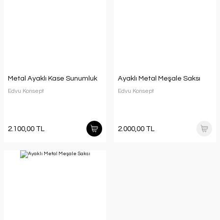
Metal Ayaklı Kase Sunumluk
Ayaklı Metal Meşale Saksı
Edvu Konsept
Edvu Konsept
2.100,00 TL
2.000,00 TL