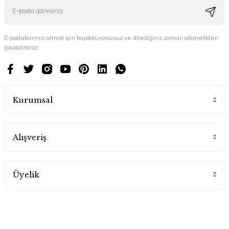
E-postalarımızı almak için kaydoluyorsunuz ve dilediğiniz zaman abonelikten
çıkabilirsiniz.
Kurumsal
Alışveriş
Üyelik