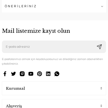
ÖNERİLERİNİZ
Mail listemize kayıt olun
E-postalarımızı almak için kaydoluyorsunuz ve dilediğiniz zaman abonelikten
çıkabilirsiniz.
Kurumsal
Alışveriş