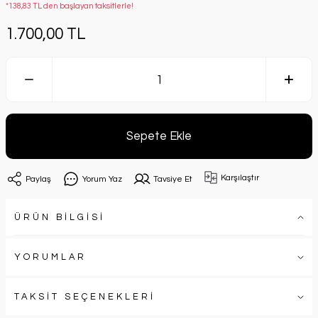
*138,83 TL den başlayan taksitlerle!
1.700,00 TL
Sepete Ekle
Karşılaştır
Paylaş
Yorum Yaz
Tavsiye Et
ÜRÜN BİLGİSİ
YORUMLAR
TAKSİT SEÇENEKLERİ