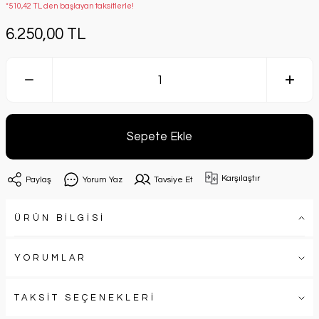
*510,42 TL den başlayan taksitlerle!
6.250,00 TL
Sepete Ekle
Karşılaştır
Paylaş
Yorum Yaz
Tavsiye Et
ÜRÜN BİLGİSİ
YORUMLAR
TAKSİT SEÇENEKLERİ