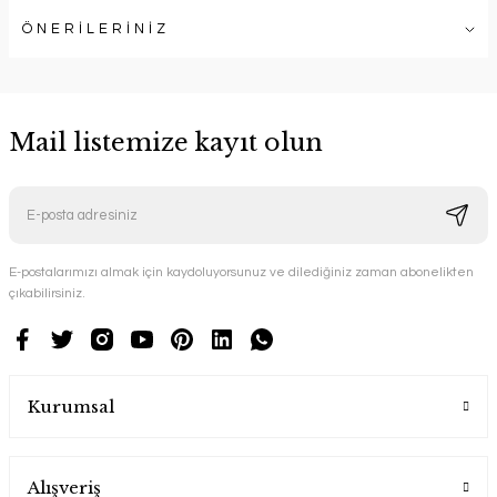
ÖNERİLERİNİZ
Mail listemize kayıt olun
E-postalarımızı almak için kaydoluyorsunuz ve dilediğiniz zaman abonelikten
çıkabilirsiniz.
Kurumsal
Alışveriş