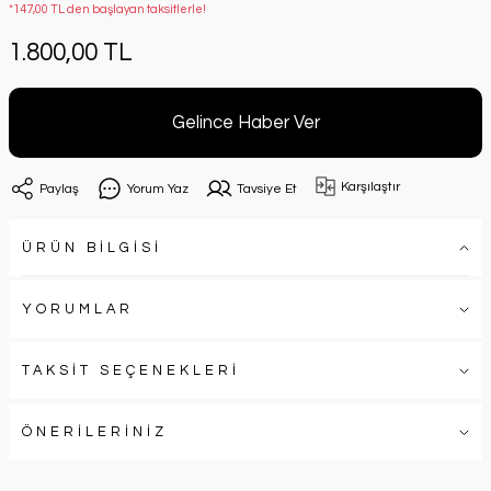
*147,00 TL den başlayan taksitlerle!
1.800,00 TL
Gelince Haber Ver
Karşılaştır
Paylaş
Yorum Yaz
Tavsiye Et
ÜRÜN BİLGİSİ
YORUMLAR
TAKSİT SEÇENEKLERİ
ÖNERİLERİNİZ