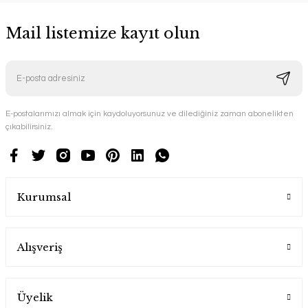
Mail listemize kayıt olun
E-postalarımızı almak için kaydoluyorsunuz ve dilediğiniz zaman abonelikten
çıkabilirsiniz.
Kurumsal
Alışveriş
Üyelik