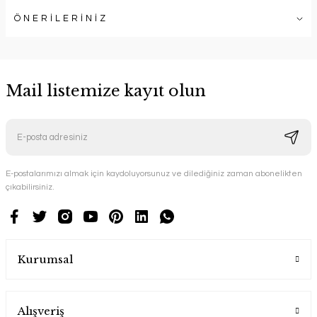
ÖNERİLERİNİZ
Mail listemize kayıt olun
E-postalarımızı almak için kaydoluyorsunuz ve dilediğiniz zaman abonelikten
çıkabilirsiniz.
Kurumsal
Alışveriş