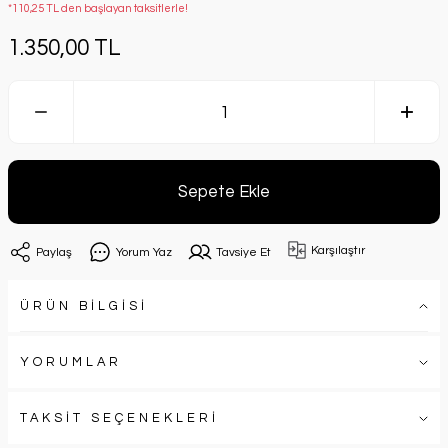
*110,25 TL den başlayan taksitlerle!
1.350,00 TL
Sepete Ekle
Karşılaştır
Paylaş
Yorum Yaz
Tavsiye Et
ÜRÜN BİLGİSİ
YORUMLAR
TAKSİT SEÇENEKLERİ