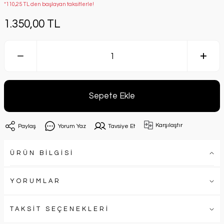
*110,25 TL den başlayan taksitlerle!
1.350,00 TL
Sepete Ekle
Karşılaştır
Paylaş
Yorum Yaz
Tavsiye Et
ÜRÜN BİLGİSİ
YORUMLAR
TAKSİT SEÇENEKLERİ