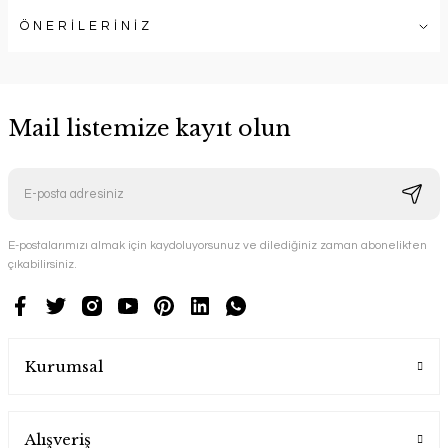
ÖNERİLERİNİZ
Mail listemize kayıt olun
E-postalarımızı almak için kaydoluyorsunuz ve dilediğiniz zaman abonelikten
çıkabilirsiniz.
Kurumsal
Alışveriş