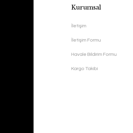
Kurumsal
İletişim
İletişim Formu
Havale Bildirim Formu
Kargo Takibi