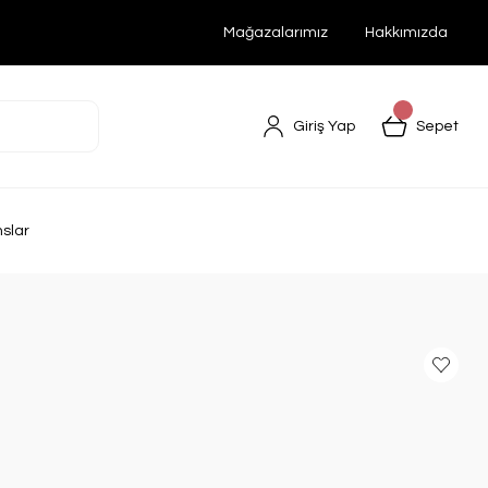
Mağazalarımız
Hakkımızda
Giriş Yap
Sepet
nslar