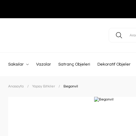
Saksılar
Vazolar
Satranç Objeleri
Dekoratif Objeler
Anasayfa
Yapay Bitkiler
Begonvil