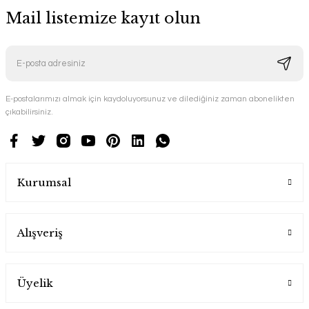
Mail listemize kayıt olun
E-postalarımızı almak için kaydoluyorsunuz ve dilediğiniz zaman abonelikten
çıkabilirsiniz.
Kurumsal
Alışveriş
Üyelik