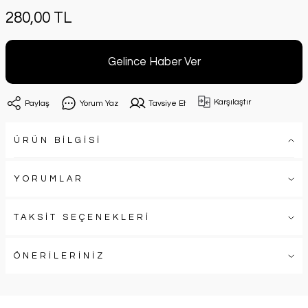
280,00 TL
Gelince Haber Ver
Karşılaştır
Paylaş
Yorum Yaz
Tavsiye Et
ÜRÜN BİLGİSİ
YORUMLAR
TAKSİT SEÇENEKLERİ
ÖNERİLERİNİZ