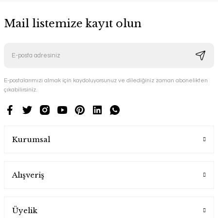
Mail listemize kayıt olun
E-postalarımızı almak için kaydoluyorsunuz ve dilediğiniz zaman abonelikten
çıkabilirsiniz.
Kurumsal
Alışveriş
Üyelik