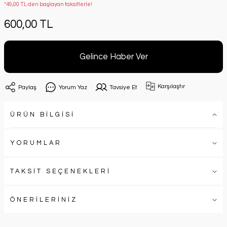
*49,00 TL den başlayan taksitlerle!
600,00 TL
Gelince Haber Ver
Karşılaştır
Paylaş
Yorum Yaz
Tavsiye Et
ÜRÜN BİLGİSİ
YORUMLAR
TAKSİT SEÇENEKLERİ
ÖNERİLERİNİZ