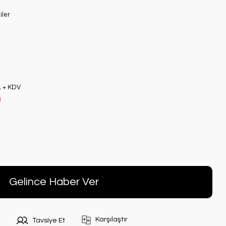
iler
L + KDV
!
Gelince Haber Ver
Karşılaştır
Tavsiye Et