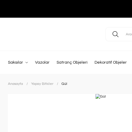
Saksılar
Vazolar
Satranç Objeleri
Dekoratif Objeler
Anasayfa
Yapay Bitkiler
Gül