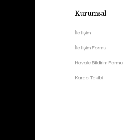
Kurumsal
İletişim
İletişim Formu
Havale Bildirim Formu
Kargo Takibi