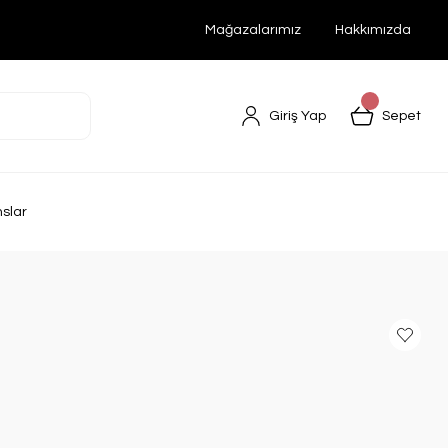
Mağazalarımız
Hakkımızda
Giriş Yap
Sepet
nslar