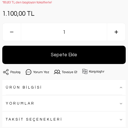
*89,83 TL den başlayan taksitlerle!
1.100,00 TL
Sepete Ekle
Karşılaştır
Paylaş
Yorum Yaz
Tavsiye Et
ÜRÜN BİLGİSİ
YORUMLAR
TAKSİT SEÇENEKLERİ