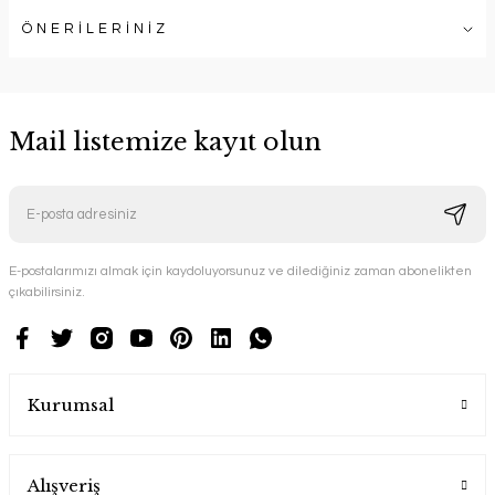
ÖNERİLERİNİZ
Mail listemize kayıt olun
E-postalarımızı almak için kaydoluyorsunuz ve dilediğiniz zaman abonelikten
çıkabilirsiniz.
Kurumsal
Alışveriş