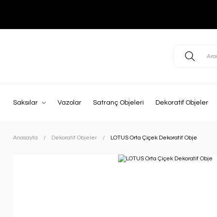
Saksılar
Vazolar
Satranç Objeleri
Dekoratif Objeler
Anasayfa
Dekoratif Objeler
LOTUS Orta Çiçek Dekoratif Obje