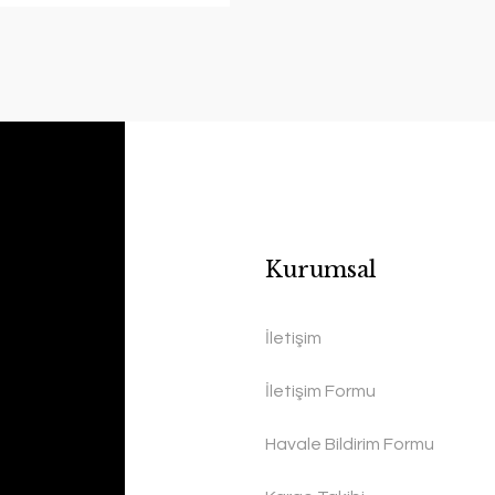
Kurumsal
İletişim
İletişim Formu
Havale Bildirim Formu