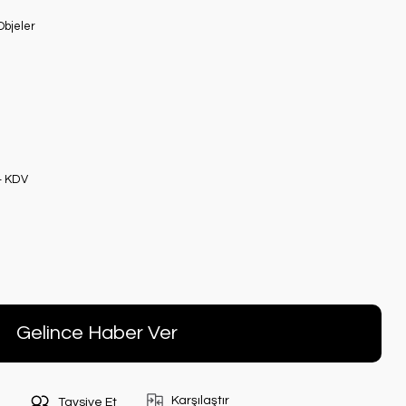
Objeler
+ KDV
Gelince Haber Ver
Karşılaştır
Tavsiye Et