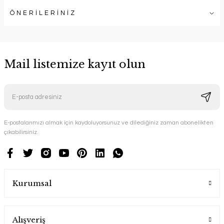
ÖNERİLERİNİZ
Mail listemize kayıt olun
E-postalarımızı almak için kaydoluyorsunuz ve dilediğiniz zaman abonelikten
çıkabilirsiniz.
Kurumsal
Alışveriş