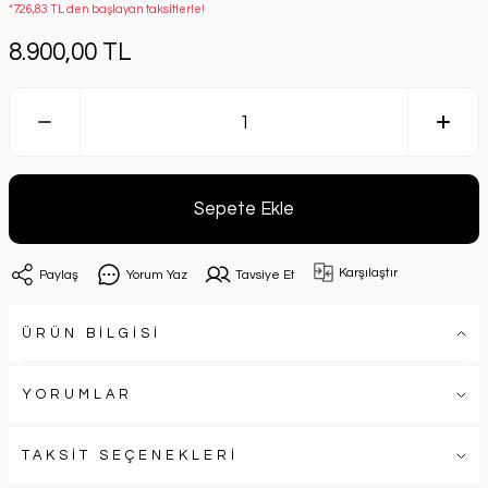
*726,83 TL den başlayan taksitlerle!
8.900,00 TL
Sepete Ekle
Karşılaştır
Paylaş
Yorum Yaz
Tavsiye Et
ÜRÜN BİLGİSİ
YORUMLAR
TAKSİT SEÇENEKLERİ