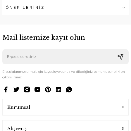
ÖNERİLERİNİZ
Mail listemize kayıt olun
E-postalarımızı almak için kaydoluyorsunuz ve dilediğiniz zaman abonelikten
çıkabilirsiniz.
Kurumsal
Alışveriş