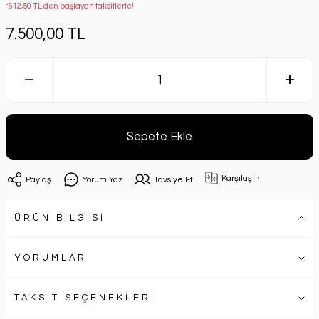
*612,50 TL den başlayan taksitlerle!
7.500,00 TL
Sepete Ekle
Karşılaştır
Paylaş
Yorum Yaz
Tavsiye Et
ÜRÜN BİLGİSİ
YORUMLAR
TAKSİT SEÇENEKLERİ