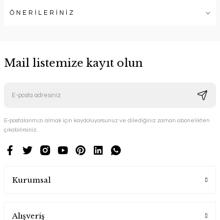
ÖNERİLERİNİZ
Mail listemize kayıt olun
E-postalarımızı almak için kaydoluyorsunuz ve dilediğiniz zaman abonelikten
çıkabilirsiniz.
Kurumsal
Alışveriş