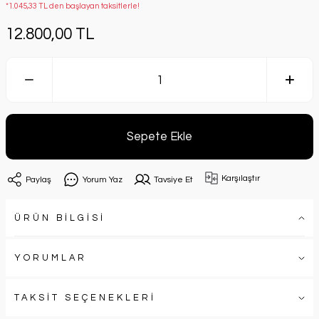
*1.045,33 TL den başlayan taksitlerle!
12.800,00 TL
Sepete Ekle
Karşılaştır
Paylaş
Yorum Yaz
Tavsiye Et
ÜRÜN BİLGİSİ
YORUMLAR
TAKSİT SEÇENEKLERİ