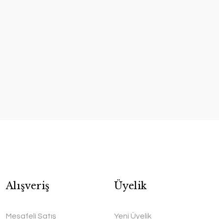
Satranç Taşı Fil
Alışveriş
Üyelik
Edvu Konsept
Mesafeli Satış
Yeni Üyelik