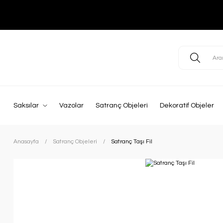
Saksılar
Vazolar
Satranç Objeleri
Dekoratif Objeler
Anasayfa
Satranç Objeleri
Satranç Taşı Fil