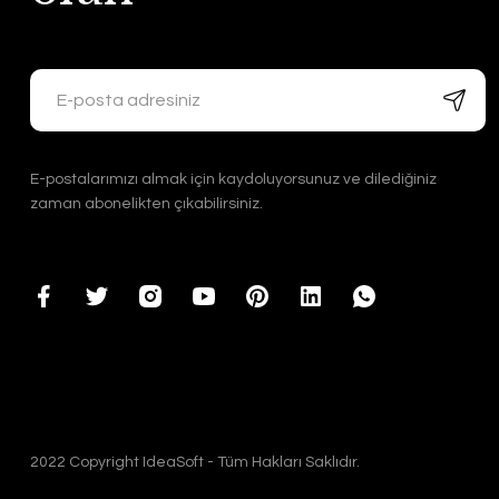
11.300,00 TL
11.300,00 TL
E-postalarımızı almak için kaydoluyorsunuz ve dilediğiniz
zaman abonelikten çıkabilirsiniz.
2022 Copyright IdeaSoft - Tüm Hakları Saklıdır.