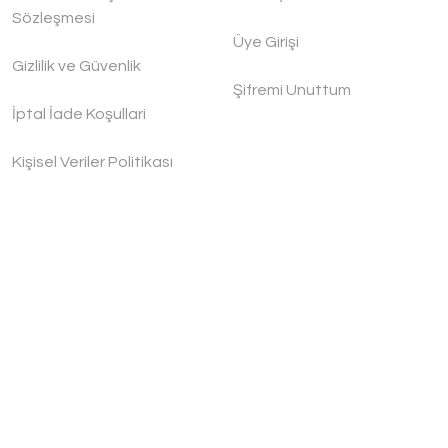
11.300,00 TL
Sözleşmesi
Üye Girişi
Gizlilik ve Güvenlik
Şifremi Unuttum
İptal İade Koşullari
Kişisel Veriler Politikası