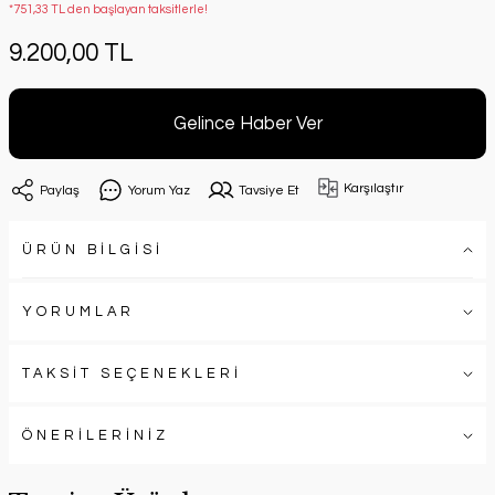
*751,33 TL den başlayan taksitlerle!
9.200,00 TL
Gelince Haber Ver
Karşılaştır
Paylaş
Yorum Yaz
Tavsiye Et
ÜRÜN BİLGİSİ
YORUMLAR
TAKSİT SEÇENEKLERİ
ÖNERİLERİNİZ