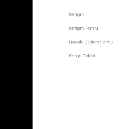
İletişim
İletişim Formu
Havale Bildirim Formu
Kargo Takibi