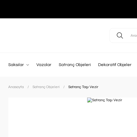
Saksılar
Vazolar
Satranç Objeleri
Dekoratif Objeler
Anasayfa
Satranç Objeleri
Satranç Taşı Vezir