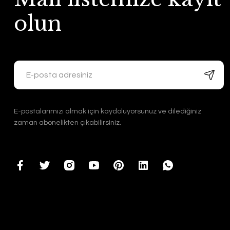
Edvu Konsept
Edvu Konsept
olun
11.700,00 TL
11.700,00 TL
E-postalarımızı almak için kaydoluyorsunuz ve dilediğiniz
zaman abonelikten çıkabilirsiniz.