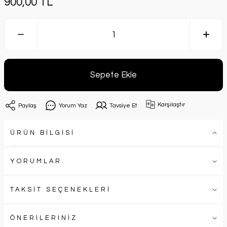
900,00 TL
Sepete Ekle
Karşılaştır
Paylaş
Yorum Yaz
Tavsiye Et
ÜRÜN BİLGİSİ
YORUMLAR
TAKSİT SEÇENEKLERİ
ÖNERİLERİNİZ