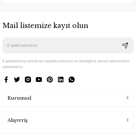
Mail listemize kayıt olun
E-postalarımızı almak için kaydoluyorsunuz ve dilediğiniz zaman abonelikten
çıkabilirsiniz.
Kurumsal
Alışveriş