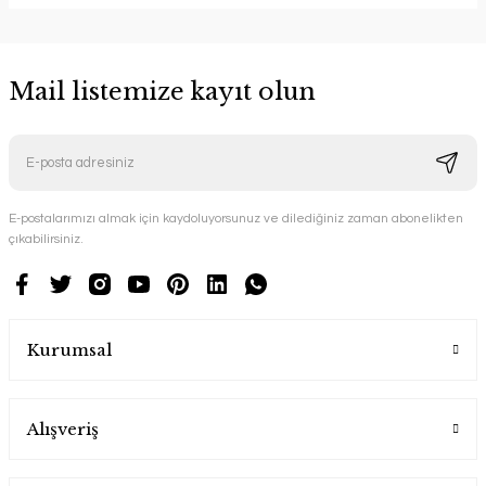
Mail listemize kayıt olun
E-postalarımızı almak için kaydoluyorsunuz ve dilediğiniz zaman abonelikten
çıkabilirsiniz.
Kurumsal
Alışveriş