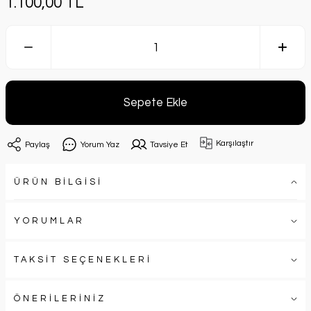
1.100,00 TL
Sepete Ekle
Karşılaştır
Paylaş
Yorum Yaz
Tavsiye Et
ÜRÜN BİLGİSİ
YORUMLAR
TAKSİT SEÇENEKLERİ
ÖNERİLERİNİZ