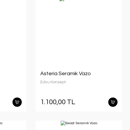
Asteria Seramik Vazo
Edvu Konsept
1.100,00 TL