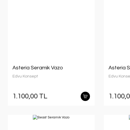
Asteria Seramik Vazo
Asteria 
Edvu Konsept
Edvu Konse
1.100,00 TL
1.100,