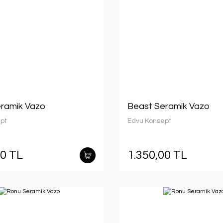
ramik Vazo
Beast Seramik Vazo
pt
Edvu Konsept
00 TL
1.350,00 TL