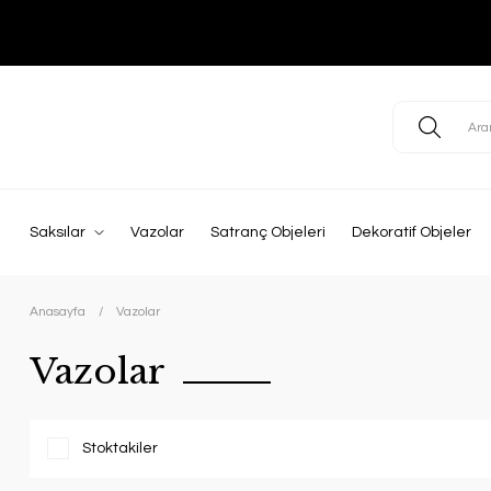
Saksılar
Vazolar
Satranç Objeleri
Dekoratif Objeler
Anasayfa
Vazolar
Vazolar
Stoktakiler