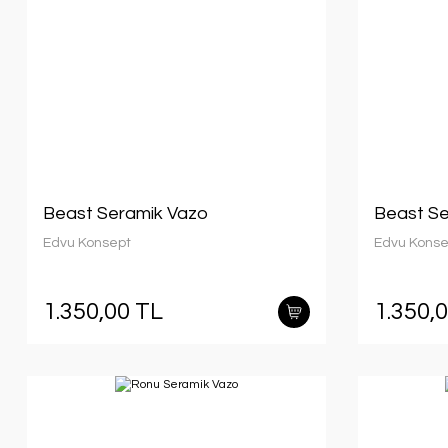
Beast Seramik Vazo
Beast Se
Edvu Konsept
Edvu Konse
1.350,00 TL
1.350,