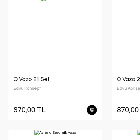
O Vazo 2'li Set
O Vazo 2'
Edvu Konsept
Edvu Konse
870,00 TL
870,00