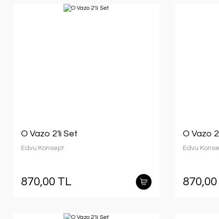
O Vazo 2'li Set
O Vazo 2'
Edvu Konsept
Edvu Konse
870,00 TL
870,00