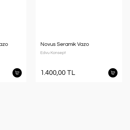
Vazo
Novus Seramik Vazo
Edvu Konsept
1.400,00 TL